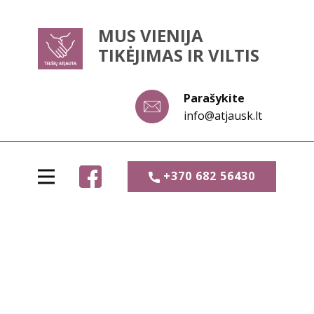
MUS VIENIJA
TIKĖJIMAS IR VILTIS
Parašykite
info@atjausk.lt
+370 682 56430